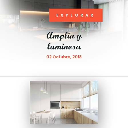
EXPLORAR
Amplia y
luminosa
02 Octubre, 2018