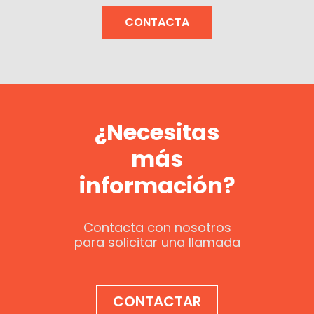
CONTACTA
¿Necesitas
más
información?
Contacta con nosotros
para solicitar una llamada
CONTACTAR